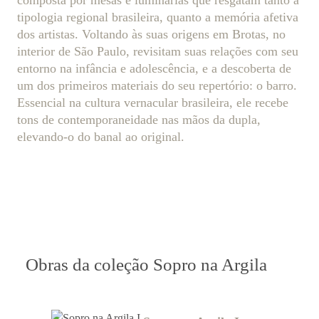
composta por mesas e luminárias que resgatam tanto a
tipologia regional brasileira, quanto a memória afetiva
dos artistas. Voltando às suas origens em Brotas, no
interior de São Paulo, revisitam suas relações com seu
entorno na infância e adolescência, e a descoberta de
um dos primeiros materiais do seu repertório: o barro.
Essencial na cultura vernacular brasileira, ele recebe
tons de contemporaneidade nas mãos da dupla,
elevando-o do banal ao original.
Obras da coleção Sopro na Argila