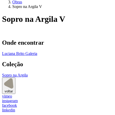
Obras
Sopro na Argila V
Sopro na Argila V
Onde encontrar
Luciana Brito Galeria
Coleção
Sopro na Argila
voltar
vimeo
instagram
facebook
linkedin