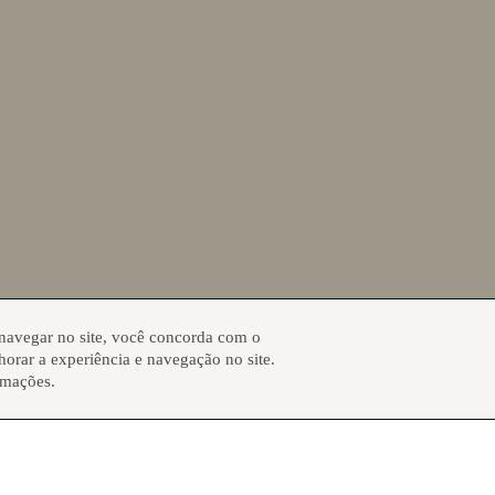
 navegar no site, você concorda com o
orar a experiência e navegação no site.
rmações.