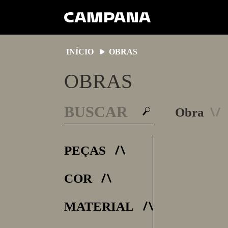
INÍCIO
OBRAS
OBRAS
BUSCA
Obra
BUSCAR
Filtros
PEÇAS
COR
MATERIAL