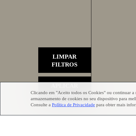
LIMPAR
FILTROS
APLICAR
Clicando em "Aceito todos os Cookies" ou continuar a
FILTROS
armazenamento de cookies no seu dispositivo para melh
Consulte a
Política de Privacidade
para obter mais info