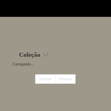
Coleção
Carregando...
Anterior
Próxima