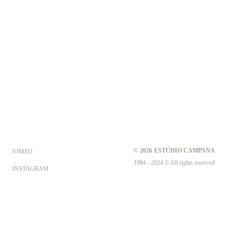
©
2026
ESTÚDIO CAMPANA
VIMEO
1984 - 2024 © All rights reserved
INSTAGRAM
FACEBOOK
LINKEDIN