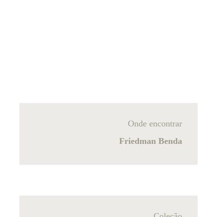
Onde encontrar
Friedman Benda
Coleção