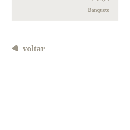
Banquete
voltar