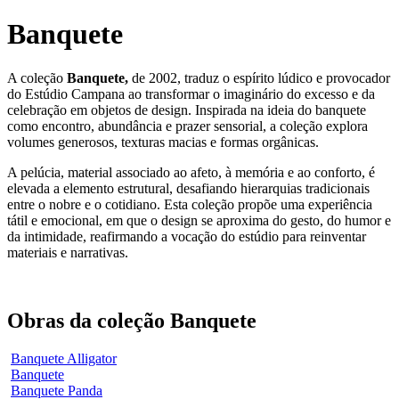
Banquete
A coleção
Banquete,
de 2002, traduz o espírito lúdico e provocador
do Estúdio Campana ao transformar o imaginário do excesso e da
celebração em objetos de design. Inspirada na ideia do banquete
como encontro, abundância e prazer sensorial, a coleção explora
volumes generosos, texturas macias e formas orgânicas.
A pelúcia, material associado ao afeto, à memória e ao conforto, é
elevada a elemento estrutural, desafiando hierarquias tradicionais
entre o nobre e o cotidiano. Esta coleção propõe uma experiência
tátil e emocional, em que o design se aproxima do gesto, do humor e
da intimidade, reafirmando a vocação do estúdio para reinventar
materiais e narrativas.
Obras da coleção Banquete
Banquete Alligator
Banquete
Banquete Panda