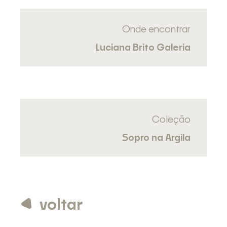
Onde encontrar
Luciana Brito Galeria
Coleção
Sopro na Argila
voltar