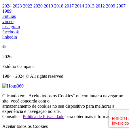
2024
2023
2022
2020
2019
2018
2017
2014
2013
2012
2009
2007
1989
Futuras
vimeo
instagram
facebook
linkedin
©
2026
Estúdio Campana
1984 - 2024 © All rights reserved
Clicando em "Aceito todos os Cookies" ou continuar a navegar no
site, você concorda com o
armazenamento de cookies no seu dispositivo para melhorar a
experiência e navegação no site.
Consulte a
Política de Privacidade
para obter mais informações.
Aceitar todos os Cookies