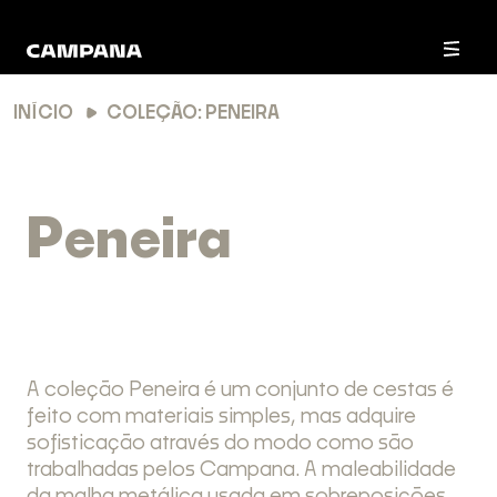
INÍCIO
COLEÇÃO: PENEIRA
Peneira
A coleção Peneira é um conjunto de cestas é
feito com materiais simples, mas adquire
sofisticação através do modo como são
trabalhadas pelos Campana. A maleabilidade