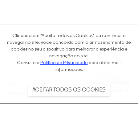
Clicando em "Aceito todos os Cookies" ou continuar a
navegar no site, você concorda com o
armazenamento de
cookies no seu dispositivo para melhorar a experiência e
navegação no site.
Consulte a
Política de Privacidade
para obter mais
informações.
©
2026
ESTÚDIO CAMPANA
VIMEO
ACEITAR TODOS OS COOKIES
1984 - 2024 © All rights reserved
INSTAGRAM
FACEBOOK
LINKEDIN