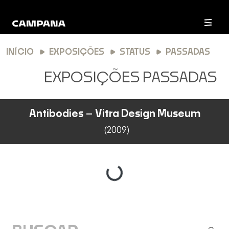
INÍCIO
EXPOSIÇÕES
STATUS
PASSADAS
EXPOSIÇÕES PASSADAS
Listagem de exposições Passadas
Antibodies – Vitra Design Museum
(2009)
Carregando...
BUSCA