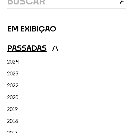
BUSC
EM EXIBIÇÃO
PASSADAS
Listagem Anos
2024
2023
2022
2020
2019
2018