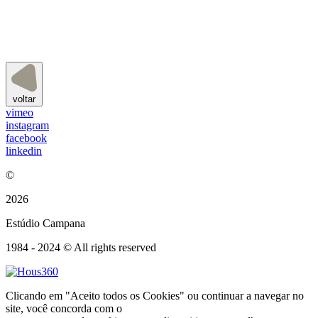
voltar
vimeo
instagram
facebook
linkedin
©
2026
Estúdio Campana
1984 - 2024 © All rights reserved
Clicando em "Aceito todos os Cookies" ou continuar a navegar no
site, você concorda com o