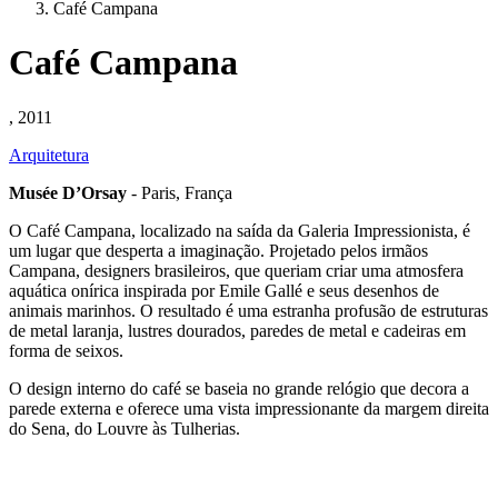
Café Campana
Café Campana
, 2011
Arquitetura
Musée D’Orsay
- Paris, França
O Café Campana, localizado na saída da Galeria Impressionista, é
um lugar que desperta a imaginação. Projetado pelos irmãos
Campana, designers brasileiros, que queriam criar uma atmosfera
aquática onírica inspirada por Emile Gallé e seus desenhos de
animais marinhos. O resultado é uma estranha profusão de estruturas
de metal laranja, lustres dourados, paredes de metal e cadeiras em
forma de seixos.
O design interno do café se baseia no grande relógio que decora a
parede externa e oferece uma vista impressionante da margem direita
do Sena, do Louvre às Tulherias.