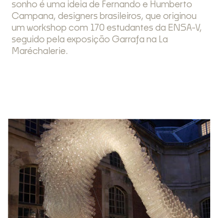
sonho é uma ideia de Fernando e Humberto
Campana, designers brasileiros, que originou
um workshop com 170 estudantes da ENSA-V,
seguido pela exposição Garrafa na La
Maréchalerie.