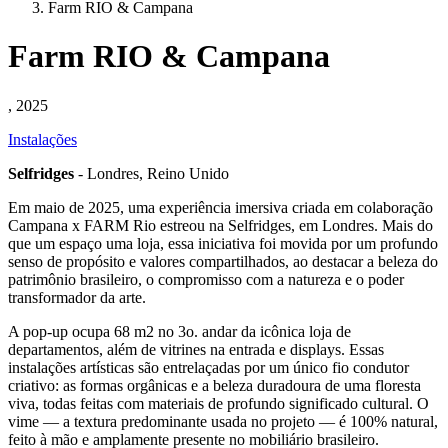
Farm RIO & Campana
Farm RIO & Campana
, 2025
Instalações
Selfridges
- Londres, Reino Unido
Em maio de 2025, uma experiência imersiva criada em colaboração
Campana x FARM Rio estreou na Selfridges, em Londres. Mais do
que um espaço uma loja, essa iniciativa foi movida por um profundo
senso de propósito e valores compartilhados, ao destacar a beleza do
patrimônio brasileiro, o compromisso com a natureza e o poder
transformador da arte.
A pop-up ocupa 68 m2 no 3o. andar da icônica loja de
departamentos, além de vitrines na entrada e displays. Essas
instalações artísticas são entrelaçadas por um único fio condutor
criativo: as formas orgânicas e a beleza duradoura de uma floresta
viva, todas feitas com materiais de profundo significado cultural. O
vime — a textura predominante usada no projeto — é 100% natural,
feito à mão e amplamente presente no mobiliário brasileiro.