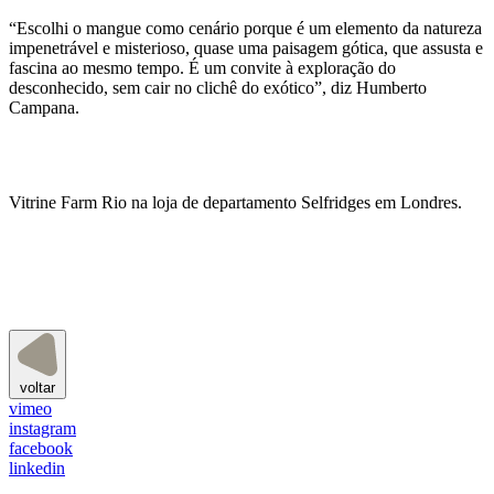
“Escolhi o mangue como cenário porque é um elemento da natureza
impenetrável e misterioso, quase uma paisagem gótica, que assusta e
fascina ao mesmo tempo. É um convite à exploração do
desconhecido, sem cair no clichê do exótico”, diz Humberto
Campana.
Vitrine Farm Rio na loja de departamento Selfridges em Londres.
voltar
vimeo
instagram
facebook
linkedin