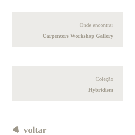
Onde encontrar
Carpenters Workshop Gallery
Coleção
Hybridism
voltar