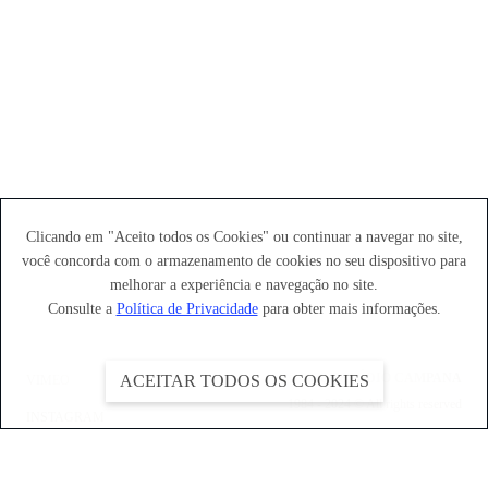
Clicando em "Aceito todos os Cookies" ou continuar a navegar no site,
você concorda com o
armazenamento de cookies no seu dispositivo para
melhorar a experiência e navegação no site.
Consulte a
Política de Privacidade
para obter mais informações.
©
2026
ESTÚDIO CAMPANA
ACEITAR TODOS OS COOKIES
VIMEO
1984 - 2024 © All rights reserved
INSTAGRAM
FACEBOOK