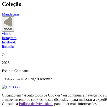
Coleção
Mandacaru
voltar
vimeo
instagram
facebook
linkedin
©
2026
Estúdio Campana
1984 - 2024 © All rights reserved
Clicando em "Aceito todos os Cookies" ou continuar a navegar no si
armazenamento de cookies no seu dispositivo para melhorar a experiê
Consulte a
Política de Privacidade
para obter mais informações.