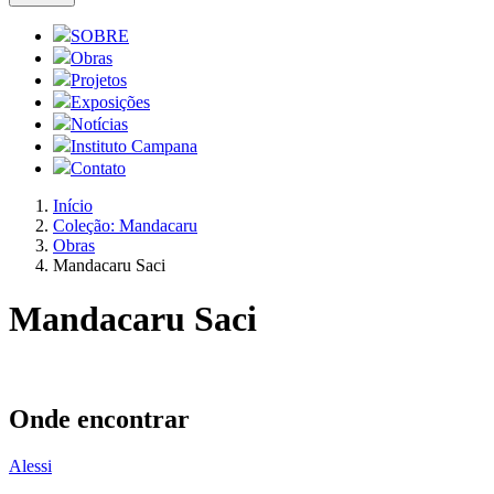
SOBRE
Obras
Projetos
Exposições
Notícias
Instituto Campana
Contato
Início
Coleção: Mandacaru
Obras
Mandacaru Saci
Mandacaru Saci
Onde encontrar
Alessi