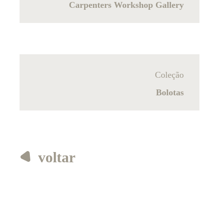
Carpenters Workshop Gallery
Coleção
Bolotas
voltar