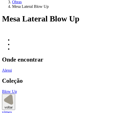
Obras
Mesa Lateral Blow Up
Mesa Lateral Blow Up
Onde encontrar
Alessi
Coleção
Blow Up
voltar
vimeo