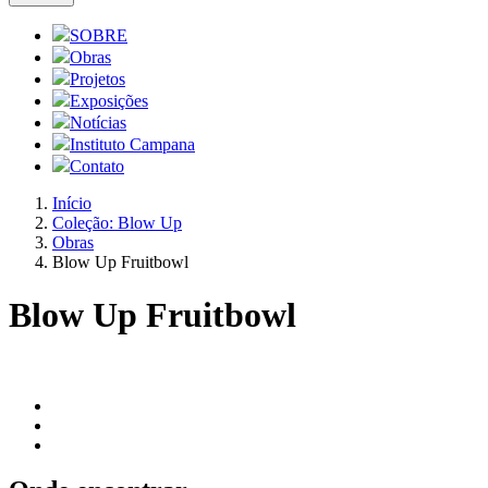
SOBRE
Obras
Projetos
Exposições
Notícias
Instituto Campana
Contato
Início
Coleção: Blow Up
Obras
Blow Up Fruitbowl
Blow Up Fruitbowl