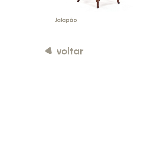
Jalapão
voltar