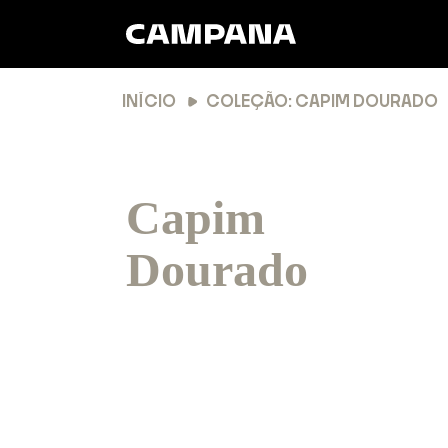
INÍCIO
COLEÇÃO: CAPIM DOURADO
Capim
Dourado