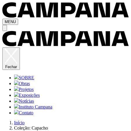
MENU
Fechar
SOBRE
Obras
Projetos
Exposições
Notícias
Instituto Campana
Contato
Início
Coleção: Capacho