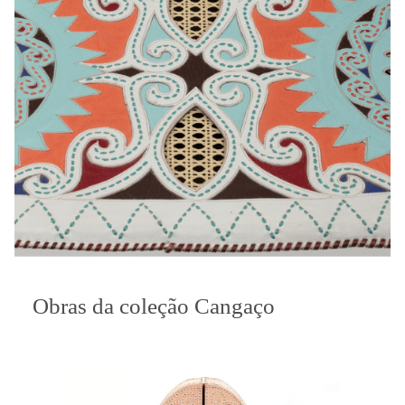
Obras da coleção Cangaço