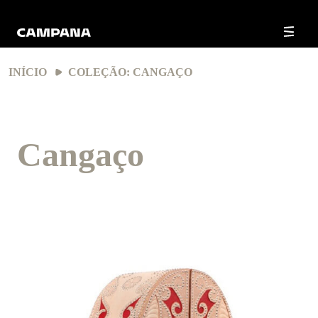
INÍCIO
COLEÇÃO: CANGAÇO
Cangaço