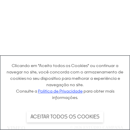
Clicando em "Aceito todos os Cookies" ou continuar a
navegar no site, você concorda com o
armazenamento de
cookies no seu dispositivo para melhorar a experiência e
navegação no site.
Consulte a
Política de Privacidade
para obter mais
informações.
ACEITAR TODOS OS COOKIES
VIMEO
©
2026
ESTÚDIO CAMPANA