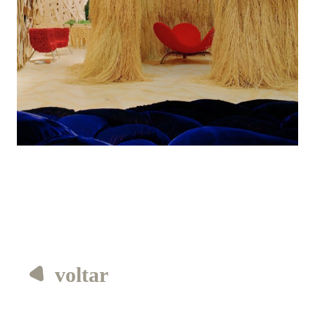
voltar