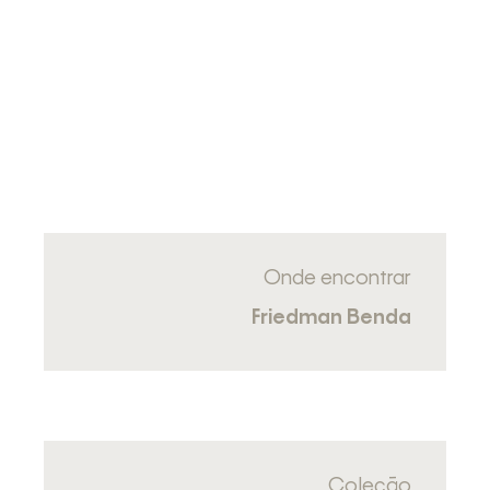
Onde encontrar
Friedman Benda
Coleção