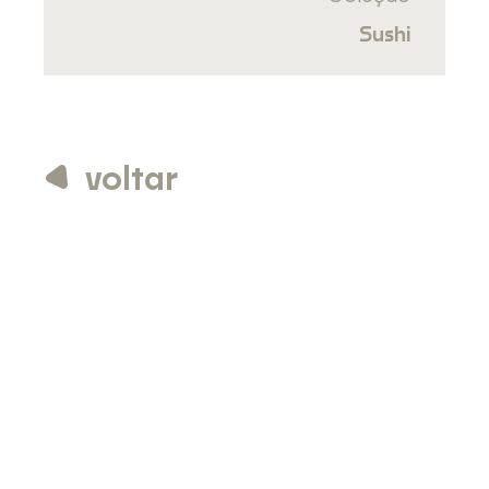
Sushi
voltar