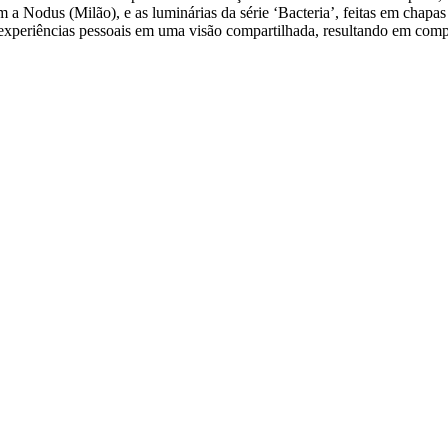
m a Nodus (Milão), e as luminárias da série ‘Bacteria’, feitas em chapa
periências pessoais em uma visão compartilhada, resultando em compo