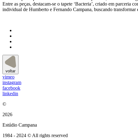
Entre as peças, destacam-se o tapete ‘Bacteria’, criado em parceria co
individual de Humberto e Fernando Campana, buscando transformar ex
voltar
vimeo
instagram
facebook
linkedin
©
2026
Estúdio Campana
1984 - 2024 © All rights reserved