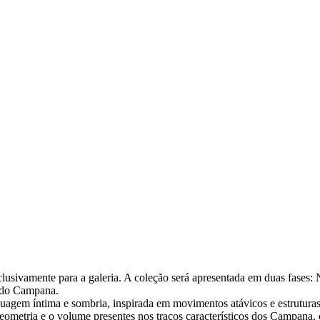
usivamente para a galeria. A coleção será apresentada em duas fases: N
ando Campana.
agem íntima e sombria, inspirada em movimentos atávicos e estruturas
geometria e o volume presentes nos traços característicos dos Campana,