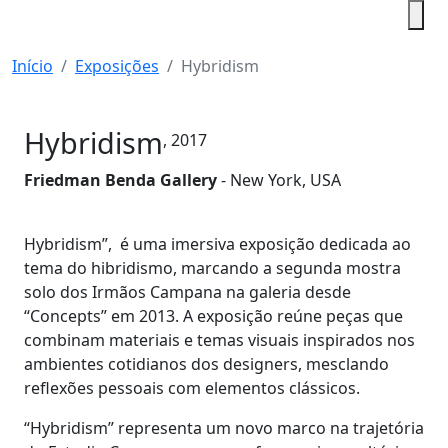
Início
Exposições
Hybridism
Hybridism
, 2017
Friedman Benda Gallery
- New York, USA
Hybridism”, é uma imersiva exposição dedicada ao
tema do hibridismo, marcando a segunda mostra
solo dos Irmãos Campana na galeria desde
“Concepts” em 2013. A exposição reúne peças que
combinam materiais e temas visuais inspirados nos
ambientes cotidianos dos designers, mesclando
reflexões pessoais com elementos clássicos.
“Hybridism” representa um novo marco na trajetória