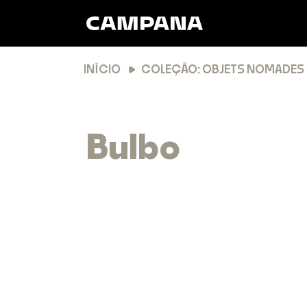
INÍCIO
COLEÇÃO: OBJETS NOMADES
Bulbo