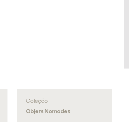
Coleção
Objets Nomades