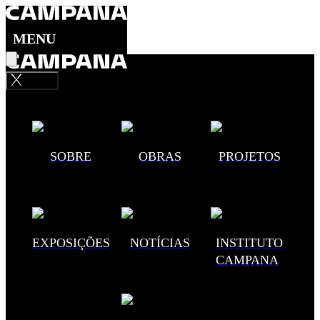
MENU
Fechar
SOBRE
OBRAS
PROJETOS
EXPOSIÇÕES
NOTÍCIAS
INSTITUTO
CAMPANA